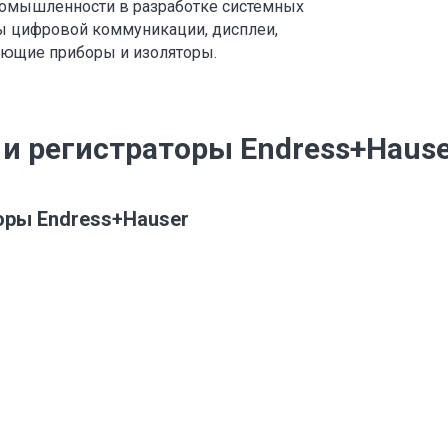
ромышленности в разработке системных
ты цифровой коммуникации, дисплеи,
рующие приборы и изоляторы.
и регистраторы Endress+Hause
оры Endress+Hauser