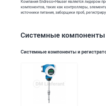
Компания Endress+Hauser является лидером п
компонентов, таких как контроллеры, элемен
источники питания, заборщики проб, регистри
Системные компоненты 
Системные компоненты и регистрат