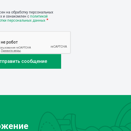
сен на обработку персональных
х и ознакомлен с
политикой
отки персональных данных
ожение