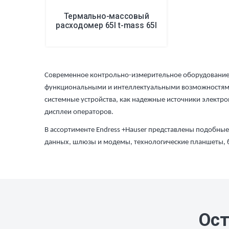
Термально-массовый
расходомер 65I t-mass 65I
Современное контрольно-измерительное оборудование
функциональными и интеллектуальными возможностями
системные устройства, как надежные источники электр
дисплеи операторов.
В ассортименте Endress +Hauser представлены подобные
данных, шлюзы и модемы, технологические планшеты, 
Ост