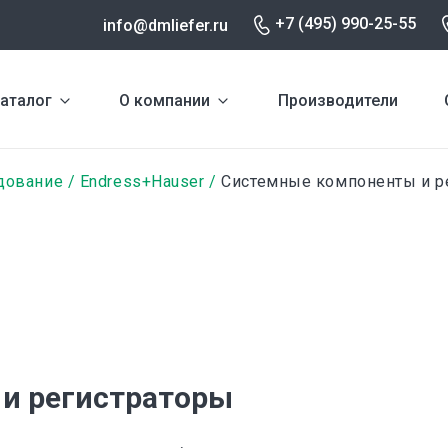
+7 (495) 990-25-55
info@dmliefer.ru
аталог
О компании
Производители
дование
Endress+Hauser
Системные компоненты и р
и регистраторы