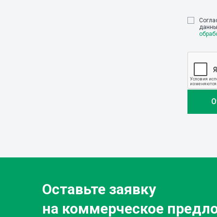
Cогла
данны
обраб
Оставьте заявку
на коммерческое предл