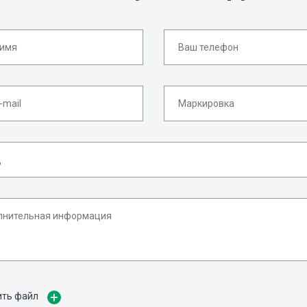
ить файл