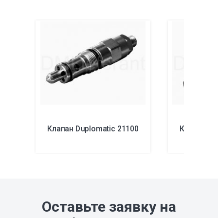
Клапан Duplomatic 21100
Клапан Du
Оставьте заявку на