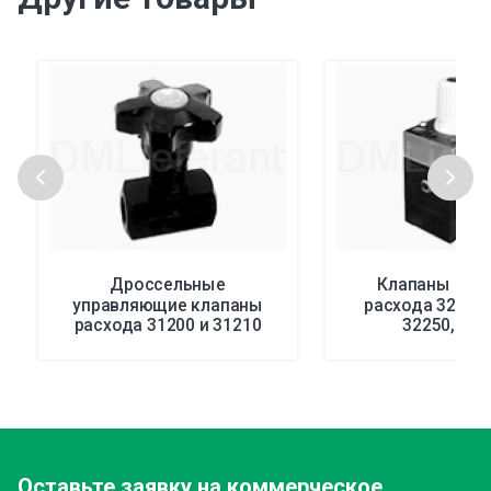
Дроссельные
Клапаны кон
управляющие клапаны
расхода 32200,
расхода 31200 и 31210
32250, 323
Оставьте заявку
на коммерческое