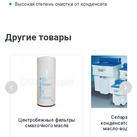
Высокая степень очистки от конденсата.
Другие товары
Сепаратор
Центробежные фильтры
конденсатоотв
смазочного масла
масло-вода Ul