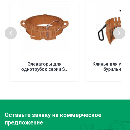
Элеваторы для
Клинья для утя
однотрубок серии SJ
бурильных 
Оставьте заявку
на коммерческое
предложение