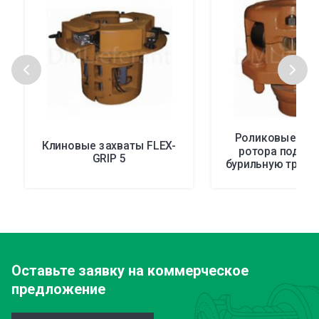
Роликовые вк
Клиновые захваты FLEX-
ротора под в
GRIP 5
бурильную трубу
мощности 27 R
RPH, RS
Оставьте заявку
на коммерческое
предложение