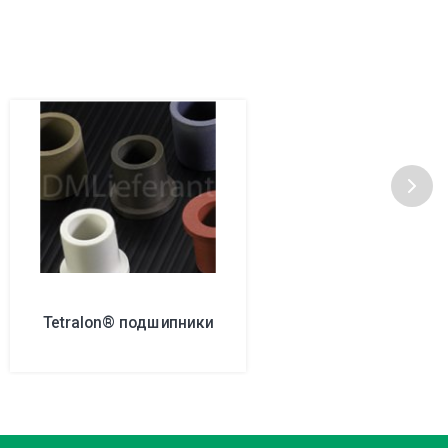
Tetralon® подшипники