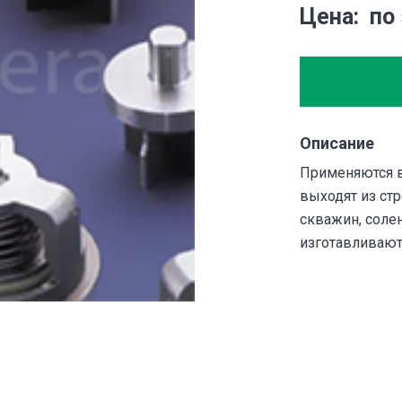
Цена
по
Описание
Применяются в
выходят из стр
скважин, солен
изготавливают