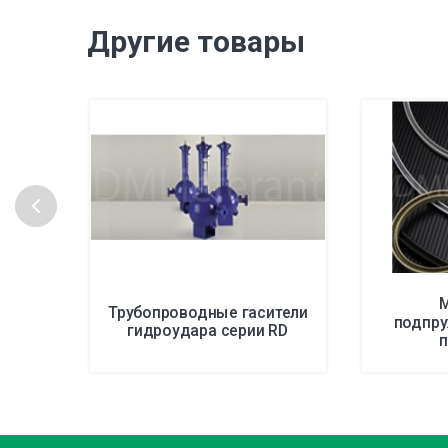
Другие товары
M
Трубопроводные гасители
подпр
гидроудара серии RD