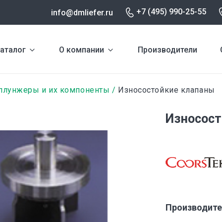
+7 (495) 990-25-55
info@dmliefer.ru
аталог
О компании
Производители
плунжеры и их компоненты
Износостойкие клапаны
Износост
Производите