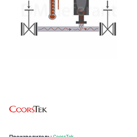
Производитель:
CoorsTek