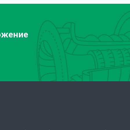
ожение