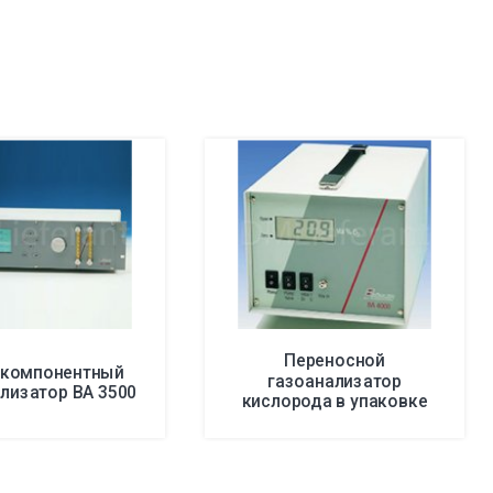
Переносной
компонентный
газоанализатор
лизатор BA 3500
кислорода в упаковке
пищевых продуктов BA
4000