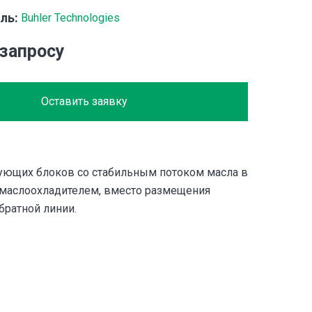
ль:
Buhler Technologies
 запросу
Оставить заявку
ющих блоков со стабильным потоком масла в
маслоохладителем, вместо размещения
братной линии.