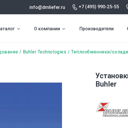
+7 (495) 990-25-55
info@dmliefer.ru
аталог
О компании
Производители
дование
Buhler Technologies
Теплообменники/охлади
Установк
Buhler