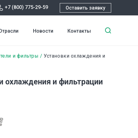
+7 (800) 775-29-59
Оставить заявку
Введите
Отрасли
Новости
Контакты
ключевы
слова
для
тели и фильтры
Установки охлаждения и
поиска
и охлаждения и фильтрации