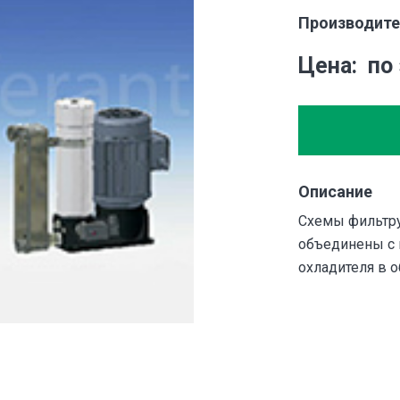
Производите
Цена
по
Описание
Схемы фильтру
объединены с 
охладителя в о