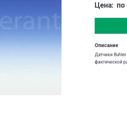
Цена
по
Описание
Датчики Buhler
фактической р