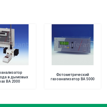
оанализатор
Фотометрический
рода в дымовых
газоанализатор BA 5000
зах BA 2000