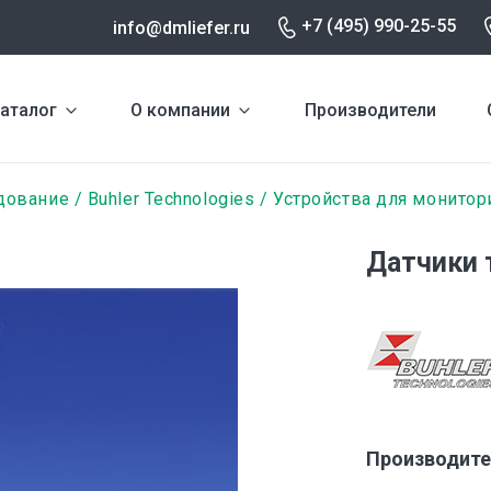
+7 (495) 990-25-55
info@dmliefer.ru
аталог
О компании
Производители
дование
Buhler Technologies
Устройства для монитор
Датчики 
Производите