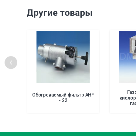
Другие товары
Газ
Обогреваемый фильтр AHF
кисло
- 22
га