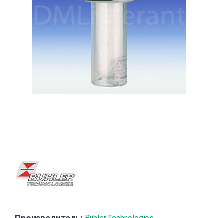
Производитель:
Buhler Technologies