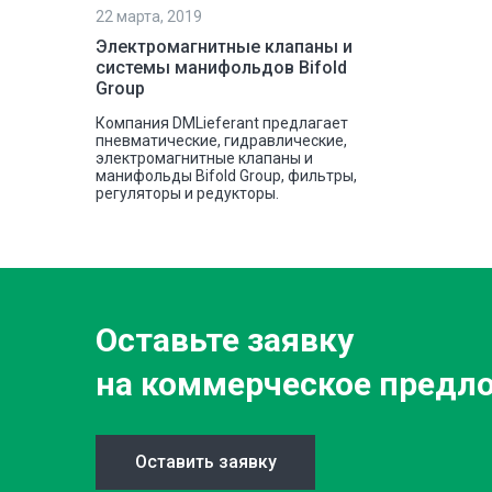
22 марта, 2019
Электромагнитные клапаны и
системы манифольдов Bifold
Group
Компания DMLieferant предлагает
пневматические, гидравлические,
электромагнитные клапаны и
манифольды Bifold Group, фильтры,
регуляторы и редукторы.
Оставьте заявку
на коммерческое предл
Оставить заявку