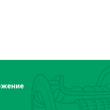
ожение