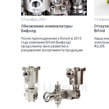
27 ноября, 2021
13 апрел
Обновление номенклатуры
Отгруз
Бифолд
Bifold
После присоединения к Rotork в 2015
Наша ком
году компания Bifold (Бифолд)
электром
продолжила свое развитие и
ASJ06.
расширение ассортимента продукции.