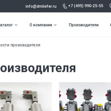
+7 (495) 990-25-55
info@dmliefer.ru
аталог
О компании
Производители
ости производителя
роизводителя