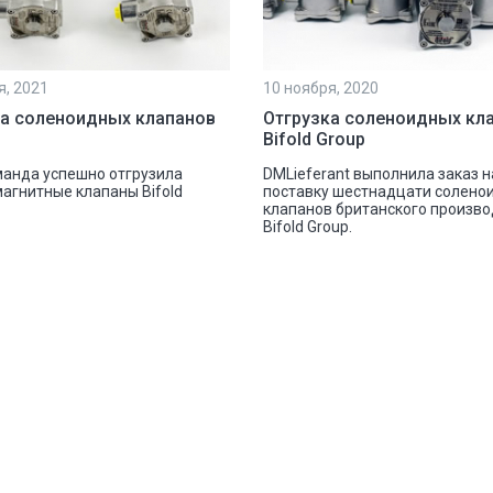
я, 2021
10 ноября, 2020
ка соленоидных клапанов
Отгрузка соленоидных кл
Bifold Group
анда успешно отгрузила
DMLieferant выполнила заказ н
агнитные клапаны Bifold
поставку шестнадцати солено
клапанов британского произв
Bifold Group.