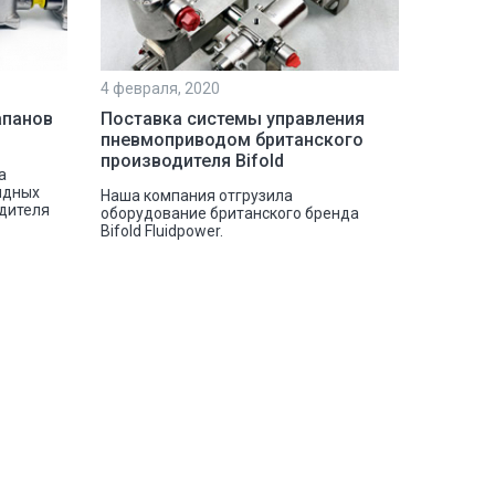
4 февраля, 2020
апанов
Поставка системы управления
пневмоприводом британского
производителя Bifold
а
идных
Наша компания отгрузила
одителя
оборудование британского бренда
Bifold Fluidpower.