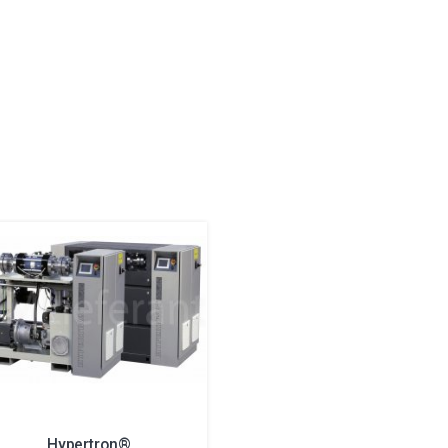
Hypertron®