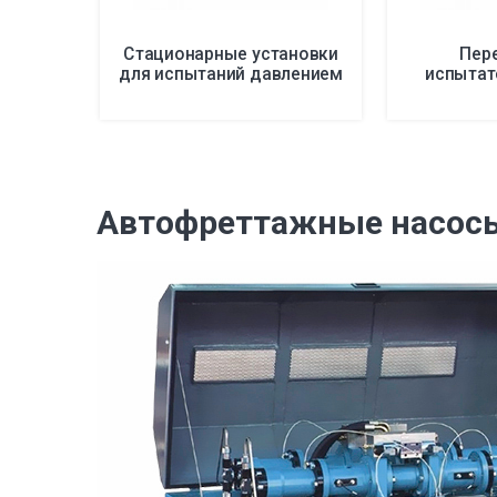
Стационарные установки
Пер
для испытаний давлением
испытат
Автофреттажные насосы