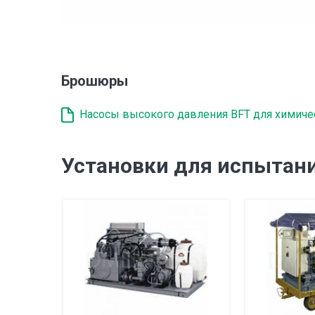
Брошюры
Насосы высокого давления BFT для химиче
Установки для испытан