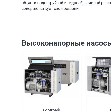
области водоструйной и гидроабразивной резк
совершенствует свои решения.
Высоконапорные насосы
Ecotron®
H