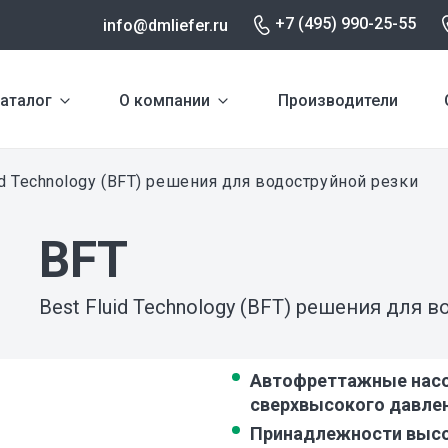
+7 (495) 990-25-55
info@dmliefer.ru
аталог
О компании
Производители
id Technology (BFT) решения для водоструйной резки
BFT
Best Fluid Technology (BFT) решения для 
Автофреттажные нас
сверхвысокого давле
Принадлежности выс