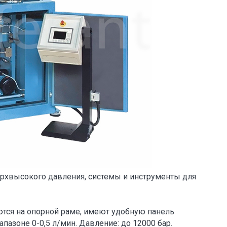
верхвысокого давления, системы и инструменты для
тся на опорной раме, имеют удобную панель
пазоне 0-0,5 л/мин. Давление: до 12000 бар.