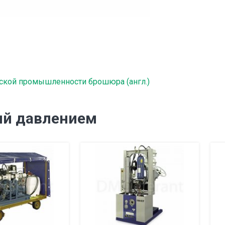
ской промышленности брошюра (англ.)
ий давлением