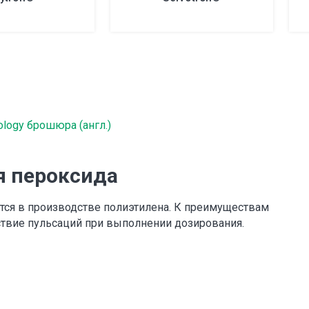
ology брошюра (англ.)
я пероксида
тся в производстве полиэтилена. К преимуществам
тствие пульсаций при выполнении дозирования.