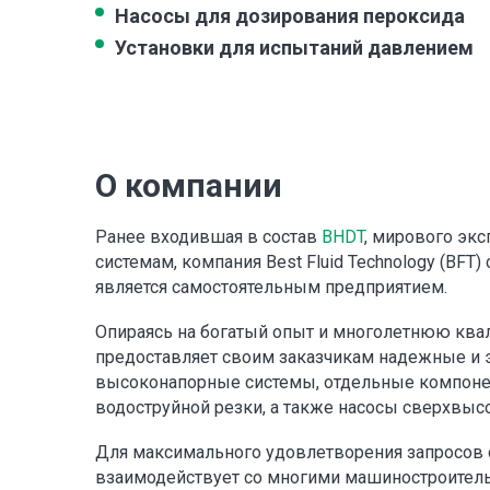
Насосы для дозирования пероксида
Установки для испытаний давлением
О компании
Ранее входившая в состав
BHDT
, мирового эк
системам, компания Best Fluid Technology (BFT) 
является самостоятельным предприятием.
Опираясь на богатый опыт и многолетнюю кв
предоставляет своим заказчикам надежные и
высоконапорные системы, отдельные компоне
водоструйной резки, а также насосы сверхвыс
Для максимального удовлетворения запросов 
взаимодействует со многими машиностроител