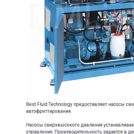
Best Fluid Technology предоставляет насосы с
автофреттирования.
Насосы сверхвысокого давления устанавливаю
управления. Производительность задается в диа