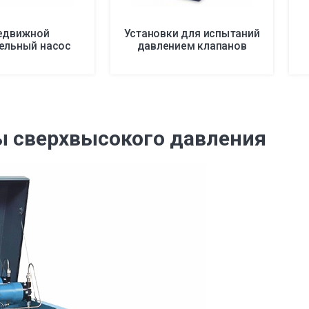
едвижной
Установки для испытаний
ельный насос
давлением клапанов
 сверхвысокого давления