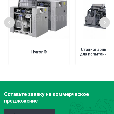
Стационарные у
Hytron®
для испытаний д
Оставьте заявку
на коммерческое
предложение