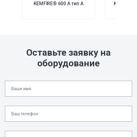
KEMFIRE® 600 A тип A
KEMFIRE® 
Оставьте заявку на
оборудование