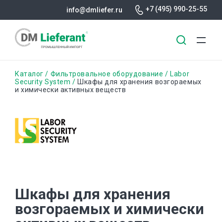
+7 (495) 990-25-55
info@dmliefer.ru
Перейти
Строка
Каталог
Фильтровальное оборудование
Labor
к
Security System
Шкафы для хранения возгораемых
и химически активных веществ
основному
навигации
содержанию
Шкафы для хранения
возгораемых и химически