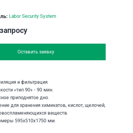
ль:
Labor Security System
 запросу
Оставить заявку
иляция и фильтрация.
кости «тип 90» - 90 мин.
сное приподнятое дно.
ние для хранения химикатов, кислот, щелочей,
ковоспламеняющихся веществ.
змеры 595x510x1750 мм.