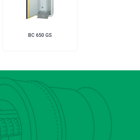
BC 650 GS