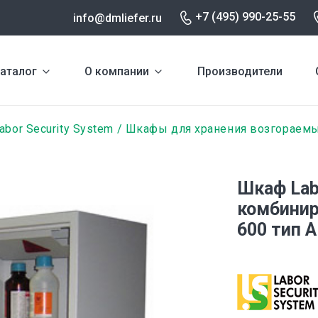
+7 (495) 990-25-55
info@dmliefer.ru
аталог
О компании
Производители
abor Security System
Шкафы для хранения возгораемы
Шкаф Lab
комбинир
600 тип A