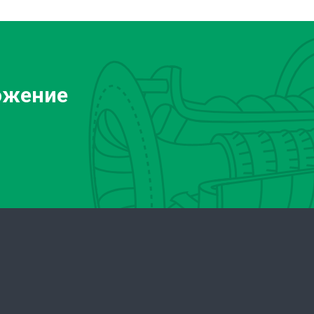
ожение