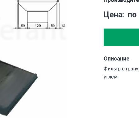
Цена
по
Описание
Фильтр с гра
углем.