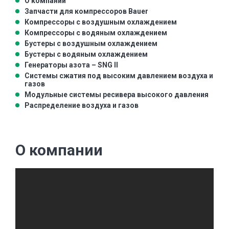
О компании
Запчасти для компрессоров Bauer
Компрессоры с воздушным охлаждением
Компрессоры с водяным охлаждением
Бустеры с воздушным охлаждением
Бустеры с водяным охлаждением
Генераторы азота – SNG II
Системы сжатия под высоким давлением воздуха и
газов
Модульные системы ресивера высокого давления
Распределение воздуха и газов
О компании