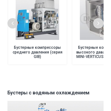
Бустерные компрессоры
Бустерные комп
среднего давления (серия
высокого давлени
GIB)
MINI-VERTICUS и V
Бустеры с водяным охлаждением