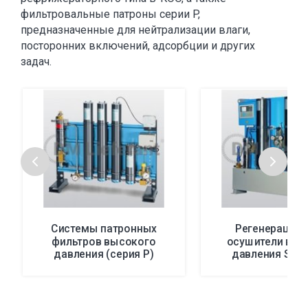
фильтровальные патроны серии P,
предназначенные для нейтрализации влаги,
посторонних включений, адсорбции и других
задач.
Системы патронных
Регенерацио
фильтров высокого
осушители выс
давления (серия P)
давления SEC