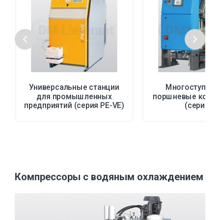
Универсальные станции
Многоступенч
для промышленных
поршневые комп
предприятий (серия PE-VE)
(серия E)
Компрессоры с водяным охлаждением