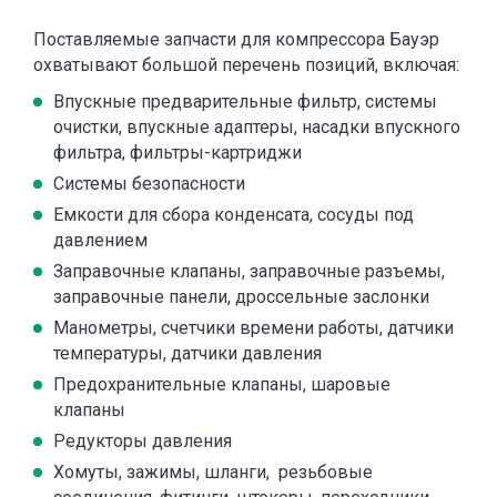
Поставляемые запчасти для компрессора Бауэр
охватывают большой перечень позиций, включая:
Впускные предварительные фильтр, системы
очистки, впускные адаптеры, насадки впускного
фильтра, фильтры-картриджи
Системы безопасности
Емкости для сбора конденсата, сосуды под
давлением
Заправочные клапаны, заправочные разъемы,
заправочные панели, дроссельные заслонки
Манометры, счетчики времени работы, датчики
температуры, датчики давления
Предохранительные клапаны, шаровые
клапаны
Редукторы давления
Хомуты, зажимы, шланги, резьбовые