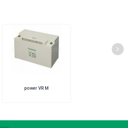
power VR M