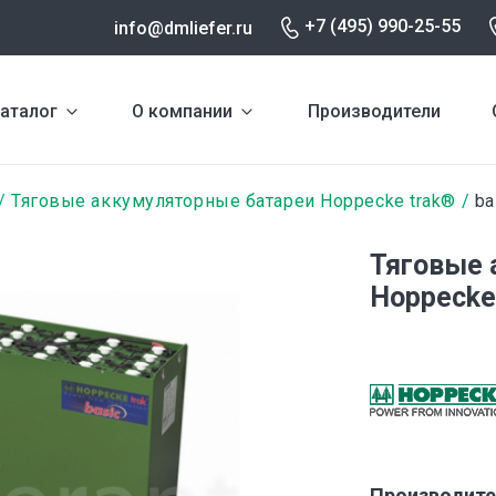
+7 (495) 990-25-55
info@dmliefer.ru
аталог
О компании
Производители
Тяговые аккумуляторные батареи Hoppecke trak®
ba
Тяговые 
Hoppecke 
Производите