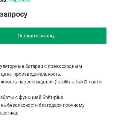
 запросу
Оставить заявку
уляторные батареи с превосходным
цена-производительность.
ность переоснащения (trak® air, trak® com и
аботы с функцией Shift-plus.
нь безопасности благодаря прочному
ластика.