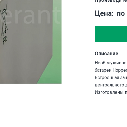
Цена
по
Описание
Необслуживае
батареи Hoppec
Встроенная защ
центрального 
Изготовлены п