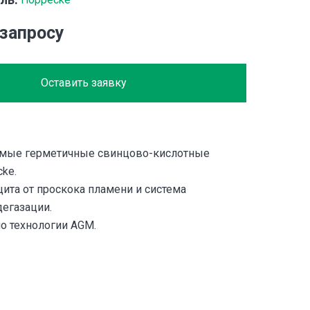
 запросу
Оставить заявку
мые герметичные свинцово-кислотные
ke.
ита от проскока пламени и система
дегазации.
о технологии AGM.