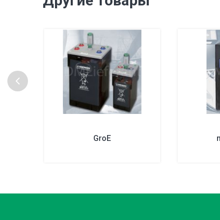
Другие товары
GroE