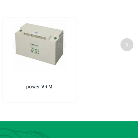
power VR M