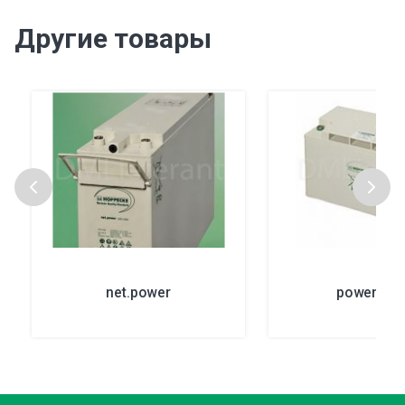
Другие товары
net.power
power VR