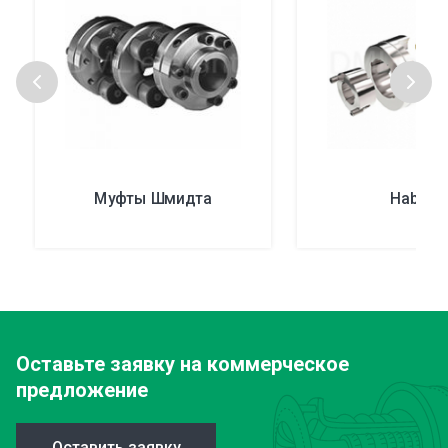
Муфты Шмидта
Habit®
Оставьте заявку
на коммерческое
предложение
Оставить заявку