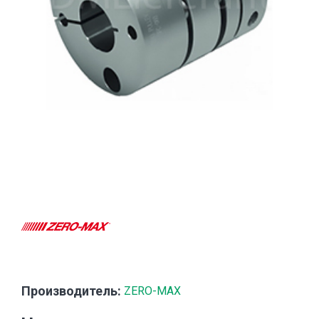
Производитель:
ZERO-MAX