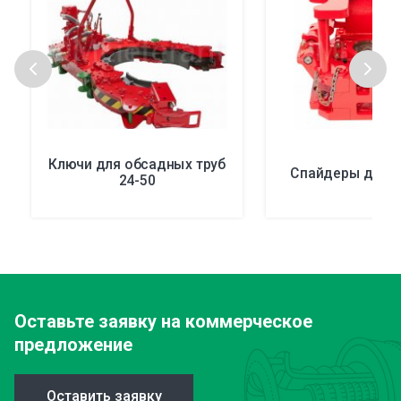
Ключи для обсадных труб
Спайдеры для к
24-50
Оставьте заявку
на коммерческое
предложение
Оставить заявку