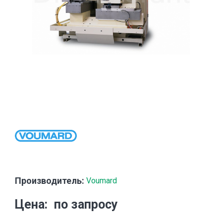
Производитель:
Voumard
Цена
по запросу