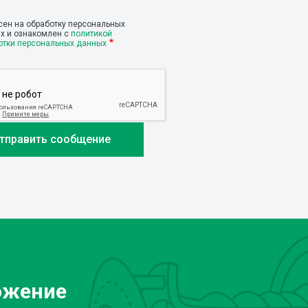
сен на обработку персональных
х и ознакомлен с
политикой
отки персональных данных
ожение