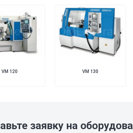
VM 120
VM 130
авьте заявку на оборудов