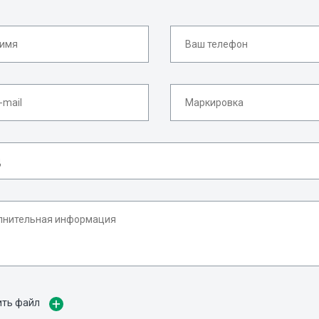
ить файл