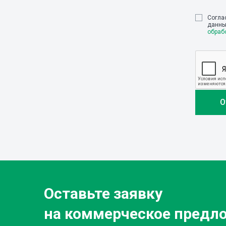
Cогла
данны
обраб
Оставьте заявку
на коммерческое предл