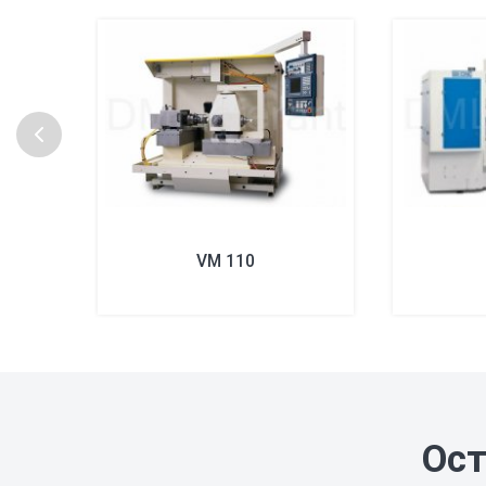
VM 110
Ост