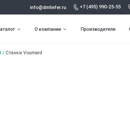
+7 (495) 990-25-55
info@dmliefer.ru
аталог
О компании
Производители
d
Станки Voumard