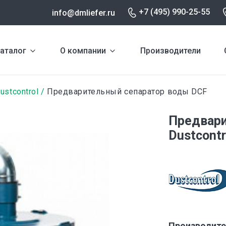
+7 (495) 990-25-55
info@dmliefer.ru
аталог
О компании
Производители
ustcontrol
Предварительный сепаратор воды DCF
Предвари
Dustcontr
Производите