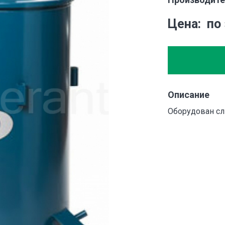
Цена
по
Описание
Оборудован сл