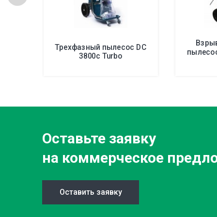
Взры
Трехфазный пылесос DC
пылесос
3800c Turbo
Оставьте заявку
на коммерческое предл
Оставить заявку