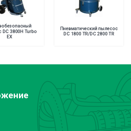
вобезопасный
Пневматический пылесос
 DC 3800H Turbo
DC 1800 TR/DC 2800 TR
EX
ожение