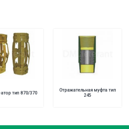
Отражательная муфта тип
атор тип 870/370
245