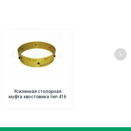
Усиленная стопорная
муфта хвостовика тип 416