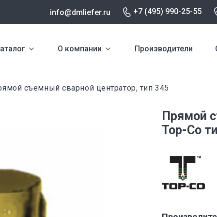
+7 (495) 990-25-55
info@dmliefer.ru
аталог
О компании
Производители
ямой съемный сварной центратор, тип 345
Прямой с
Тор-Со т
Производите