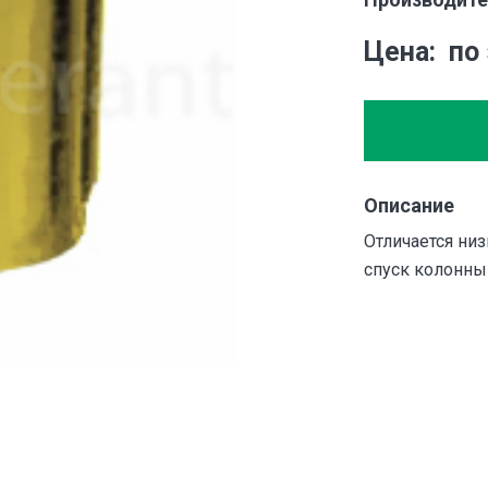
Цена
по
Описание
Отличается ни
спуск колонны