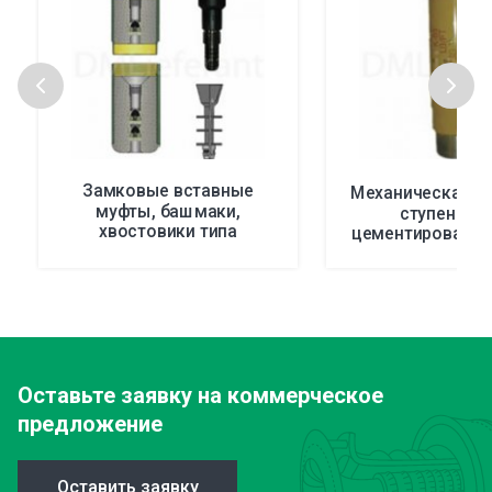
Замковые вставные
Механическая м
муфты, башмаки,
ступенчат
хвостовики типа
цементирования,
231/232/233
Оставьте заявку
на коммерческое
предложение
Оставить заявку