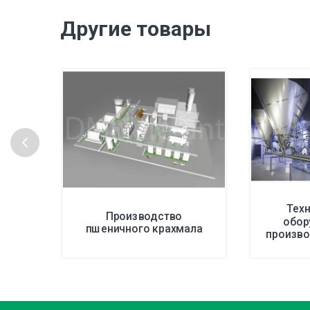
Другие товары
Тех
Производство
обор
пшеничного крахмала
произво