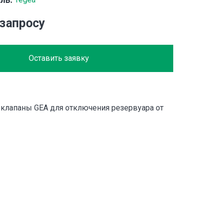
 запросу
Оставить заявку
 клапаны GEA для отключения резервуара от