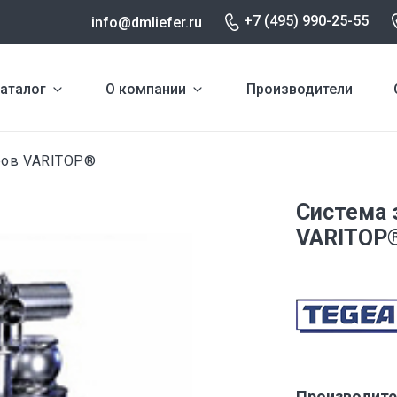
+7 (495) 990-25-55
info@dmliefer.ru
аталог
О компании
Производители
ров VARITOP®
Система 
VARITOP
Производите