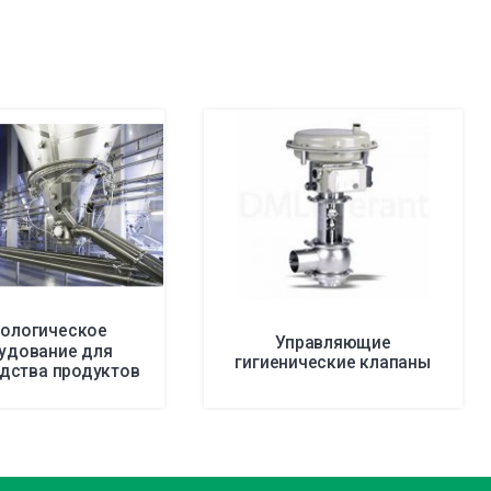
нологическое
Управляющие
удование для
гигиенические клапаны
дства продуктов
питания