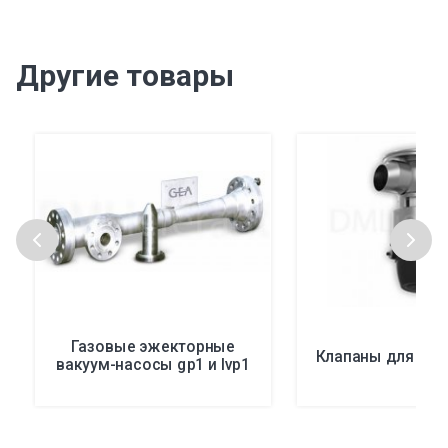
Другие товары
Газовые эжекторные
Клапаны для рез
вакуум-насосы gp1 и lvp1