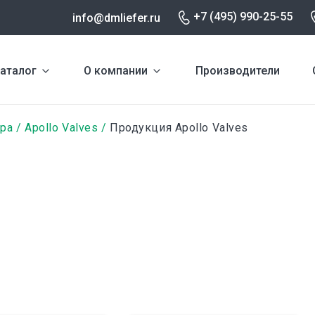
+7 (495) 990-25-55
info@dmliefer.ru
аталог
О компании
Производители
ура
Apollo Valves
Продукция Apollo Valves