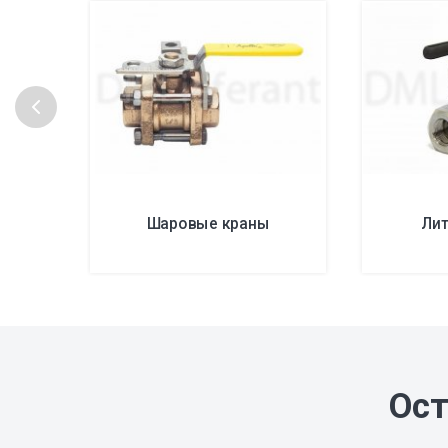
Шаровые краны
Ли
Ост