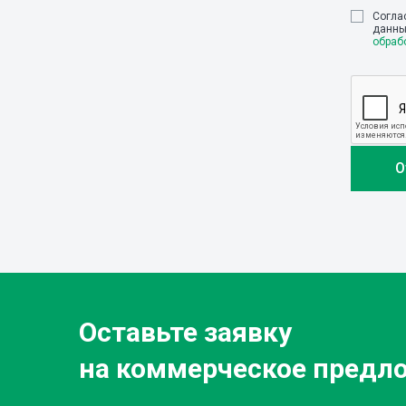
Cогла
данны
обраб
Оставьте заявку
на коммерческое предл