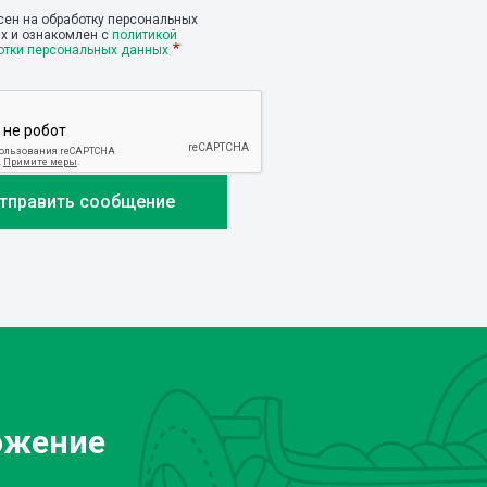
сен на обработку персональных
х и ознакомлен с
политикой
отки персональных данных
ожение