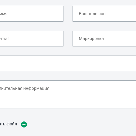
ить файл