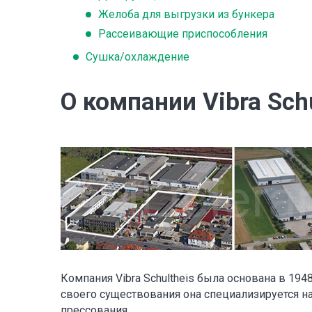
Желоба для выгрузки из бункера
Рассеивающие приспособления
Сушка/охлаждение
О компании Vibra Schu
Компания Vibra Schultheis была основана в 19
своего существования она специализируется н
прессования.