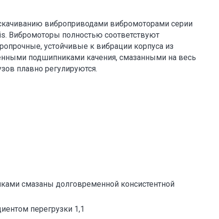
аскачиванию виброприводами вибромоторами серии
eis. Вибромоторы полностью соответствуют
ропрочные, устойчивые к вибрации корпуса из
ленными подшипниками качения, смазанными на весь
узов плавно регулируются.
ками смазаны долговременной консистентной
иентом перегрузки 1,1