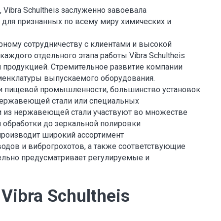
 Vibra Schultheis заслуженно завоевала
 для признанных по всему миру химических и
рному сотрудничеству с клиентами и высокой
аждого отдельного этапа работы Vibra Schultheis
й продукцией. Стремительное развитие компании
енклатуры выпускаемого оборудования.
 и пищевой промышленности, большинство установок
з нержавеющей стали или специальных
и из нержавеющей стали участвуют во множестве
й обработки до зеркальной полировки
производит широкий ассортимент
одов и виброгрохотов, а также соответствующие
тельно предусматривает регулируемые и
ibra Schultheis