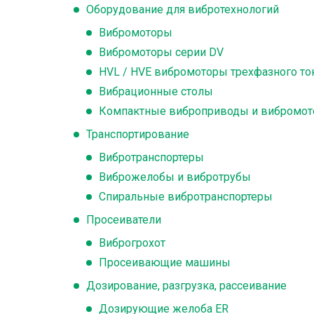
Оборудование для вибротехнологий
Вибромоторы
Вибромоторы серии DV
HVL / HVE вибромоторы трехфазного то
Вибрационные столы
Компактные виброприводы и вибромо
Транспортирование
Вибротранспортеры
Виброжелобы и вибротрубы
Спиральные вибротранспортеры
Просеиватели
Виброгрохот
Просеивающие машины
Дозирование, разгрузка, рассеивание
Дозирующие желоба ER