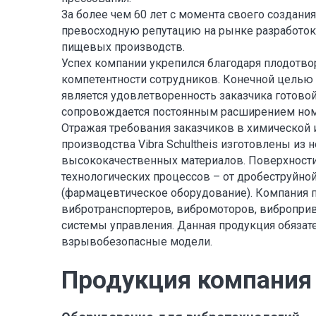
За более чем 60 лет с момента своего создания,
превосходную репутацию на рынке разработок
пищевых производств.
Успех компании укрепился благодаря плодотво
компетентности сотрудников. Конечной целью к
является удовлетворенность заказчика готово
сопровождается постоянным расширением ном
Отражая требования заказчиков в химической
производства Vibra Schultheis изготовлены и
высококачественных материалов. Поверхност
технологических процессов – от дробеструйно
(фармацевтическое оборудование). Компания 
вибротранспортеров, вибромоторов, виброприв
системы управления. Данная продукция обяза
взрывобезопасные модели.
Продукция компания V