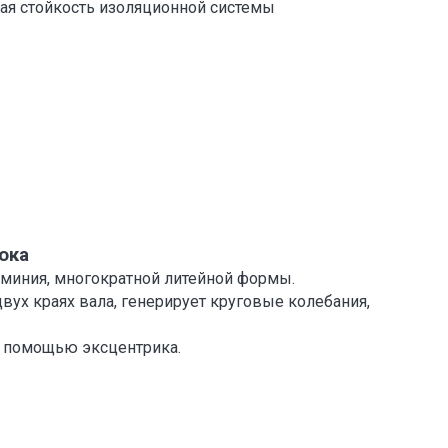
ая стойкость изоляционной системы
ока
миния, многократной литейной формы.
вух краях вала, генерирует круговые колебания,
с помощью эксцентрика.