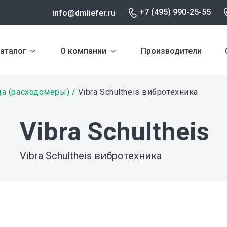
+7 (495) 990-25-55
info@dmliefer.ru
аталог
О компании
Производители
да (расходомеры)
Vibra Schultheis вибротехника
Vibra Schultheis
Vibra Schultheis вибротехника