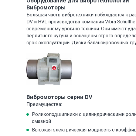
Оборудование для вибротехнологий
Вибромоторы
Большая часть вибротехники побуждается к р
DV и HVL производства компании Vibra Schulth
современному уровню техники. Они имеют уда
перлитного чугуна и оснащены строго опреде
срок эксплуатации. Диски балансировочных гр
Вибромоторы серии DV
Преимущества:
Роликоподшипники с цилиндрическими роли
смазкой
Высокая электрическая мощность с коэффиц