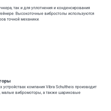
нкера, так и для уплотнения и конденсирования
тейнере. Высокоточные вибростолы используются
ров точной механики.
торы
 устройствах компания Vibra Schultheis производит
 малые вибромоторы, а также шариковые