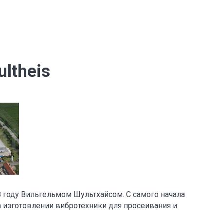
ltheis
48 году Вильгельмом Шультхайсом. С самого начала
а изготовлении вибротехники для просеивания и