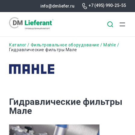
+7 (495) 990-25-55
info@dmliefer.ru
Перейти
Строка
Каталог
Фильтровальное оборудование
Mahle
к
Гидравлические фильтры Мале
основному
навигации
содержанию
Гидравлические фильтры
Мале