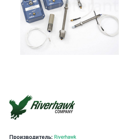
Производитель:
Riverhawk