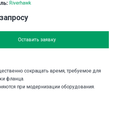
ль:
Riverhawk
 запросу
Оставить заявку
ественно сокращать время, требуемое для
ки фланца.
яются при модернизации оборудования.