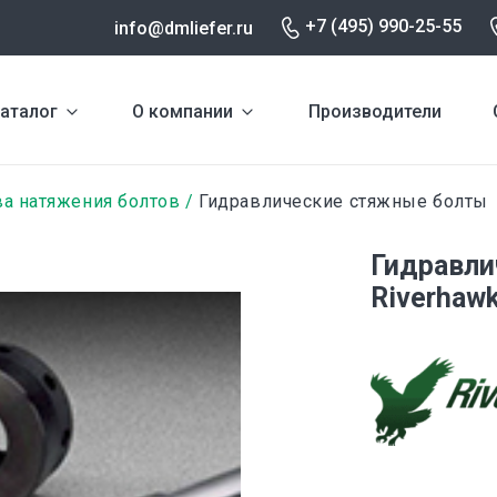
+7 (495) 990-25-55
info@dmliefer.ru
аталог
О компании
Производители
ва натяжения болтов
Гидравлические стяжные болты
Гидравли
Riverhaw