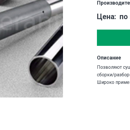
Производите
Цена
по
Описание
Позволяют сущ
сборки/разбор
Широко примен