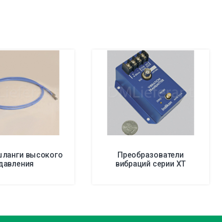
шланги высокого
Преобразователи
давления
вибраций серии XT