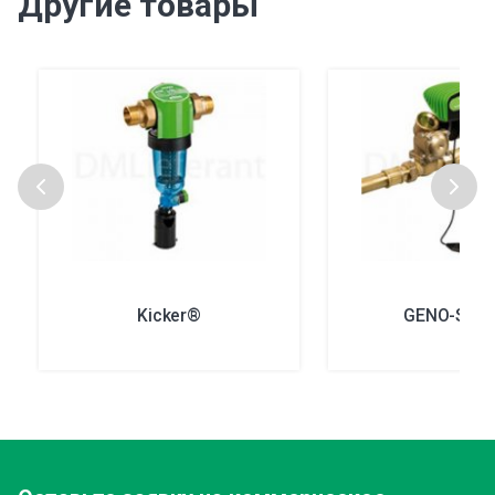
Другие товары
Kicker®
GENO-STO