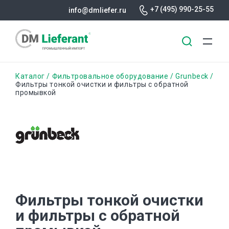
+7 (495) 990-25-55
info@dmliefer.ru
Перейти
Строка
Каталог
Фильтровальное оборудование
Grunbeck
к
Фильтры тонкой очистки и фильтры с обратной
промывкой
основному
навигации
содержанию
Фильтры тонкой очистки
и фильтры с обратной