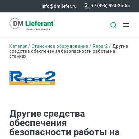
+7 (495) 990-25-55
info@dmliefer.ru
Перейти
Строка
Каталог
Станочное оборудование
Repar2
Другие
к
средства обеспечения безопасности работы на
станках
основному
навигации
содержанию
Другие средства
обеспечения
безопасности работы на