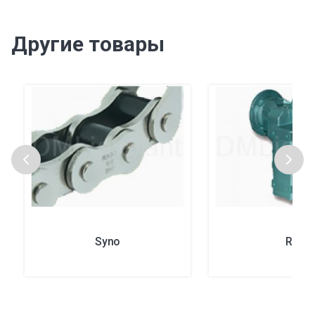
Другие товары
Syno
RF