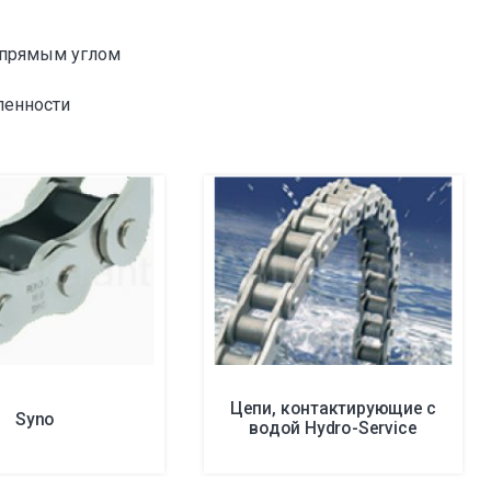
 прямым углом
ленности
Цепи, контактирующие с
Syno
водой Hydro-Service