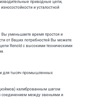
оизводительные приводные цепи,
износостойкости и усталостной
о Вы уменьшаете время простоя и
сти от Ваших потребностей Вы можете
и цепи Renold с высокими техническими
я.
пи для тысяч промышленных
4 дюймов) калиброванным шагом
 соединением между звеньями и