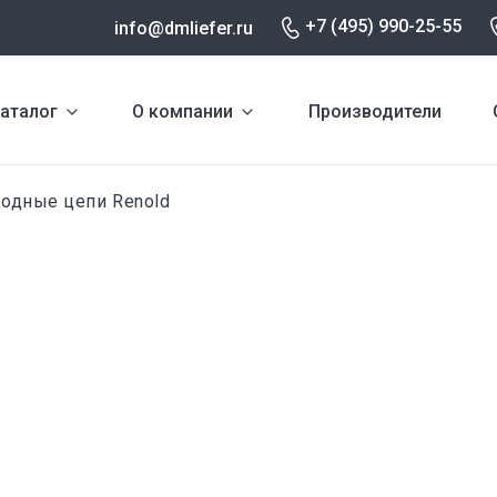
+7 (495) 990-25-55
info@dmliefer.ru
аталог
О компании
Производители
одные цепи Renold