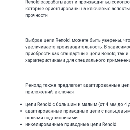
Renold разрабатывает и производит высокопр
которые ориентированы на ключевые аспекты 
прочности.
Выбрав цепи Renold, можете быть уверены, чт
увеличиваете производительность. В зависимо
приобрести как стандартные цепи Renold, так 
характеристиками для специального применени
Ренолд также предлагает адаптированные це
приложений, включая:
цепи Renold с большим и малым (от 4 мм до 
адаптированные приводные цепи с пальцевым
полыми подшипниками
никелированные приводные цепи Renold