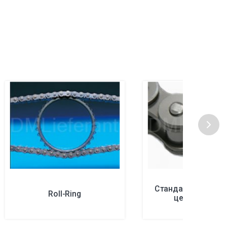
Стандартные рол
Roll-Ring
цепи Renold 