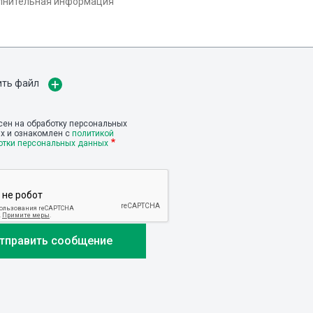
ить файл
сен на обработку персональных
х и ознакомлен с
политикой
отки персональных данных