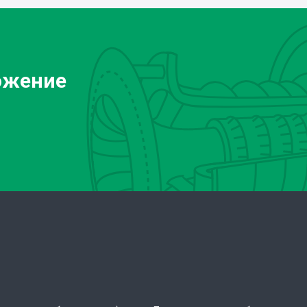
ожение