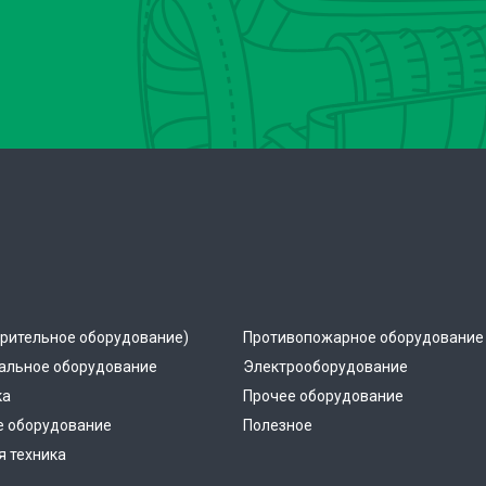
рительное оборудование)
Противопожарное оборудование
альное оборудование
Электрооборудование
ка
Прочее оборудование
е оборудование
Полезное
 техника