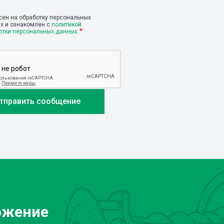
сен на обработку персональных
х и ознакомлен с
политикой
отки персональных данных
ожение