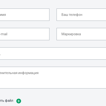
ить файл