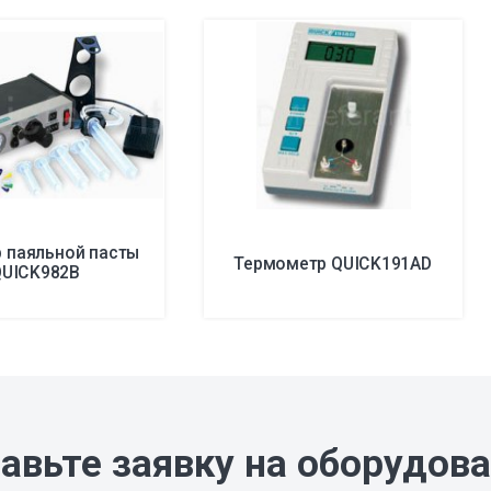
 паяльной пасты
Термометр QUICK191AD
QUICK982B
авьте заявку на оборудов