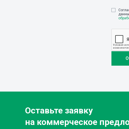
Cогла
данны
обраб
Оставьте заявку
на коммерческое предл