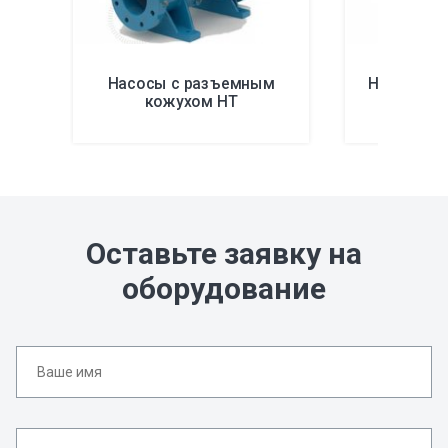
Насосы с разъемным
Насосы IS
кожухом HT
условий 
Оставьте заявку на
оборудование