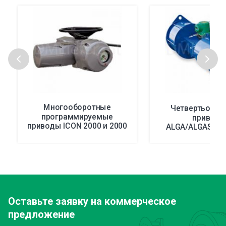
Многооборотные
Четвертьобор
программируемые
привод
приводы ICON 2000 и 2000
ALGA/ALGAS/AL
EC, 2000v4
Оставьте заявку
на коммерческое
предложение