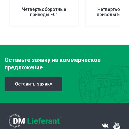
Четвертьоборотные
Четвертьобор
приводы F01
приводы EFS 2
Оставьте заявку
на коммерческое
предложение
Оставить заявку