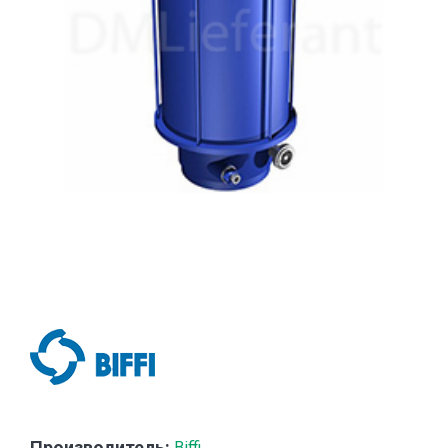
Производитель:
Biffi