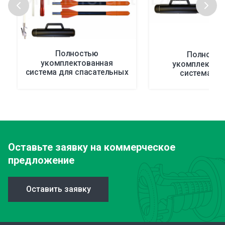
Полностью
Полност
укомплектованная
укомплектов
система для спасательных
система PLT
операций PLT Rescue 230
Оставьте заявку
на коммерческое
предложение
Оставить заявку