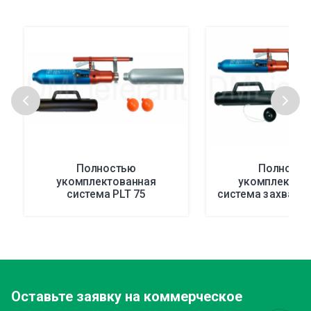
Полностью
Полност
укомплектованная
укомплектов
система PLT 75
система захвата 
Оставьте заявку
на коммерческое