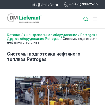
+7 (495) 990-25-55
info@dmliefer.ru
Перейти
Строка
Каталог
Фильтровальное оборудование
Petrogas
к
Другое оборудование Petrogas
Системы подготовки
нефтяного топлива
основному
навигации
содержанию
Системы подготовки нефтяного
топлива Petrogas