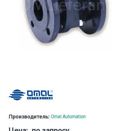
Производитель:
Omal Automation
Цена
по запросу