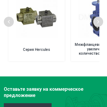
Межфланцевые к
увеличенн
Серия Hercules
количеством п
ITEM 385, 386
Оставьте заявку
на коммерческое
предложение