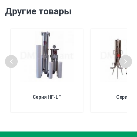
Другие товары
Серия HF-LF
Серия C